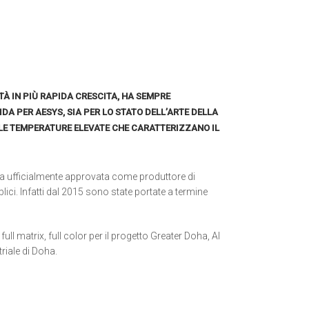
TÀ IN PIÙ RAPIDA CRESCITA, HA SEMPRE
A PER AESYS, SIA PER LO STATO DELL’ARTE DELLA
 LE TEMPERATURE ELEVATE CHE CARATTERIZZANO IL
ta ufficialmente approvata come produttore di
blici. Infatti dal 2015 sono state portate a termine
ull matrix, full color per il progetto Greater Doha, Al
riale di Doha.