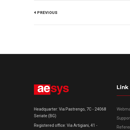
PREVIOUS
Link
Webma
Headquarter: Via Pastrengo, 7C - 24068
Seriate (BG)
Suppor
Registered office: Via Artigiani, 41 -
Refere