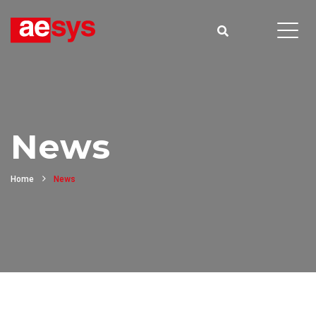
News
Home
News