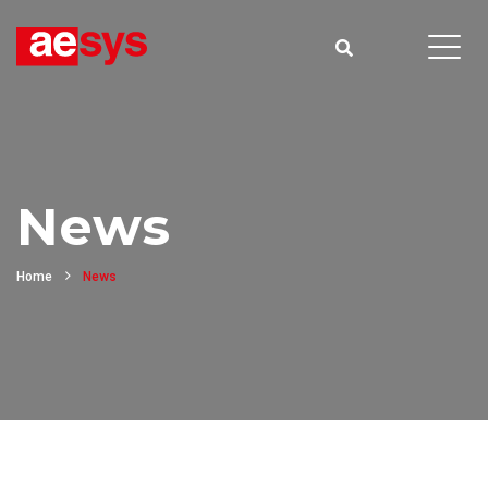
News
Home
News