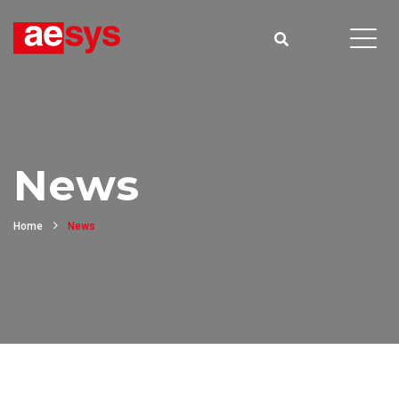
News
Home
News