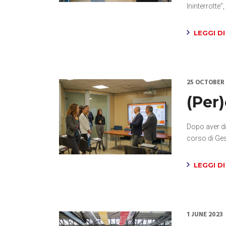
Ininterrotte”,
LEGGI DI
25 OCTOBER
(Per)
Dopo aver di
corso di Ge
LEGGI DI
1 JUNE 2023