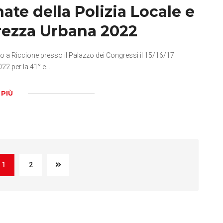
ate della Polizia Locale e
rezza Urbana 2022
o a Riccione presso il Palazzo dei Congressi il 15/16/17
22 per la 41° e…
 PIÙ
1
2