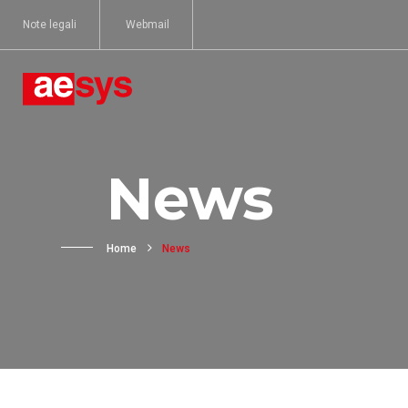
Note legali
Webmail
News
Home
News