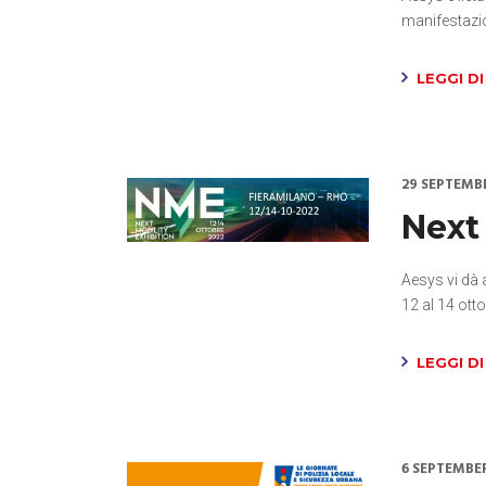
manifestazi
LEGGI DI
29 SEPTEMB
Next
Aesys vi dà 
12 al 14 ott
LEGGI DI
6 SEPTEMBE