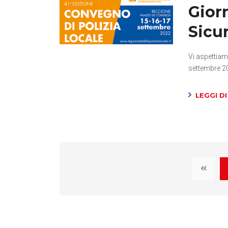
Giorn
Sicu
Vi aspettiam
settembre 20
LEGGI DI