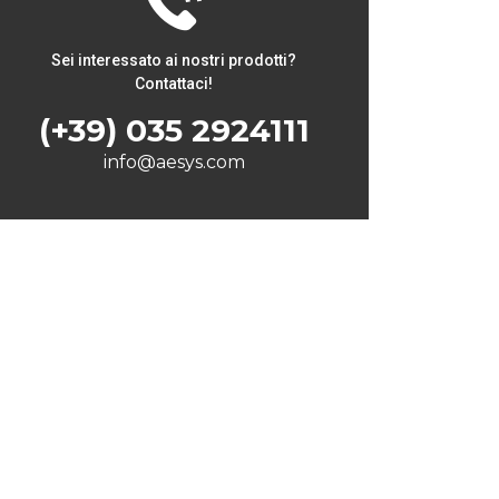
Sei interessato ai nostri prodotti?
Contattaci!
(+39) 035 2924111
info@aesys.com