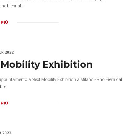
one biennal…
 PIÙ
ER 2022
 Mobility Exhibition
appuntamento a Next Mobility Exhibition a Milano - Rho Fiera dal
obre…
 PIÙ
R 2022