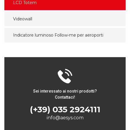
LCD Totem
Videowall
Indicatore luminoso Follow-me per aeroporti
Sei interessato ai nostri prodotti?
Contattaci!
(+39) 035 2924111
info@aesys.com