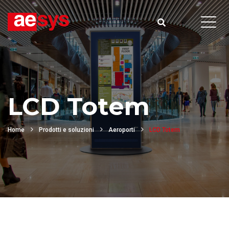
LCD Totem
Home
Prodotti e soluzioni
Aeroporti
LCD Totem