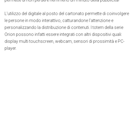
permette di non perdere nemmeno un minuto della pubblicità!
L'utilizzo del digitale al posto del cartonato permette di coinvolgere
le persone in modo interattivo, catturandone l'attenzione e
personalizzando la distribuzione di contenuti. I totem della serie
Orion possono infatti essere integrati con altri dispositivi quali:
display multi touchscreen, webcam, sensori di prossimità e PC-
player.