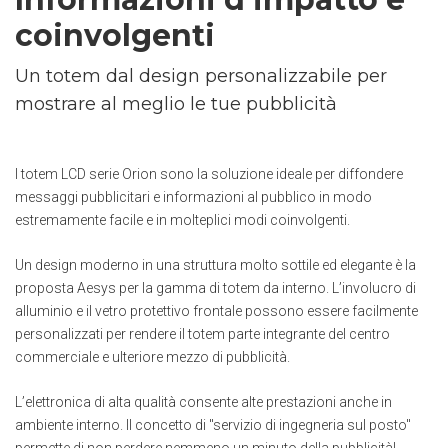
coinvolgenti
Un totem dal design personalizzabile per
mostrare al meglio le tue pubblicità
I totem LCD serie Orion sono la soluzione ideale per diffondere
messaggi pubblicitari e informazioni al pubblico in modo
estremamente facile e in molteplici modi coinvolgenti.
Un design moderno in una struttura molto sottile ed elegante è la
proposta Aesys per la gamma di totem da interno. L’involucro di
alluminio e il vetro protettivo frontale possono essere facilmente
personalizzati per rendere il totem parte integrante del centro
commerciale e ulteriore mezzo di pubblicità.
L’elettronica di alta qualità consente alte prestazioni anche in
ambiente interno. Il concetto di "servizio di ingegneria sul posto"