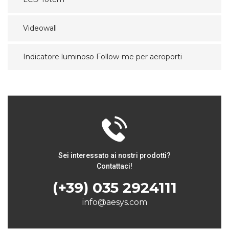
Videowall
Indicatore luminoso Follow-me per aeroporti
Sei interessato ai nostri prodotti?
Contattaci!
(+39) 035 2924111
info@aesys.com