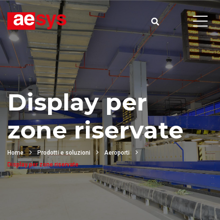
Display per
zone riservate
Home
Prodotti e soluzioni
Aeroporti
Display per zone riservate