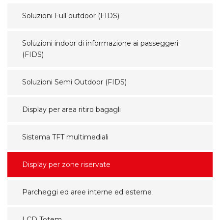
Soluzioni Full outdoor (FIDS)
Soluzioni indoor di informazione ai passeggeri
(FIDS)
Soluzioni Semi Outdoor (FIDS)
Display per area ritiro bagagli
Sistema TFT multimediali
Display per zone riservate
Parcheggi ed aree interne ed esterne
LCD Totem