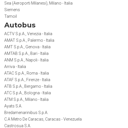
Sea (Aeroporti Milanesi), Milano - Italia
Siemens
Tamoil
Autobus
ACTV S.p.A., Venezia - Italia
AMAT S.p.A., Palermo - Italia
AMT S.p.A., Genova - Italia
AMTAB S.p.A., Bari - Italia
ANM S.p.A., Napoli - Italia
Arriva - Italia
ATAC S.p.A., Roma - Italia
ATAF S.p.A., Firenze - Italia
ATB S.p.A., Bergamo - Italia
ATC S.p.A., Bologna - Italia
ATM S.p.A., Milano - Italia
Ayats S.A.
Bredamenarinibus S.p.A.
C.A Metro De Caracas, Caracas - Venezuela
Castrosua S.A.