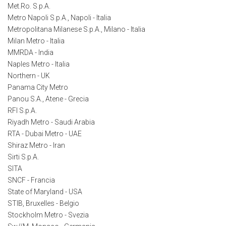
Met.Ro. S.p.A.
Metro Napoli S.p.A., Napoli - Italia
Metropolitana Milanese S.p.A., Milano - Italia
Milan Metro - Italia
MMRDA - India
Naples Metro - Italia
Northern - UK
Panama City Metro
Panou S.A., Atene - Grecia
RFI S.p.A.
Riyadh Metro - Saudi Arabia
RTA - Dubai Metro - UAE
Shiraz Metro - Iran
Sirti S.p.A.
SITA
SNCF - Francia
State of Maryland - USA
STIB, Bruxelles - Belgio
Stockholm Metro - Svezia