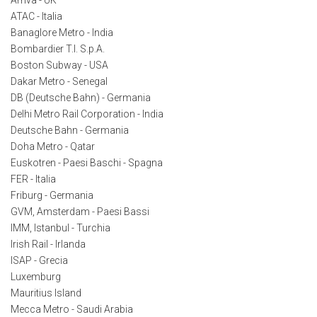
ATAC - Italia
Banaglore Metro - India
Bombardier T.I. S.p.A.
Boston Subway - USA
Dakar Metro - Senegal
DB (Deutsche Bahn) - Germania
Delhi Metro Rail Corporation - India
Deutsche Bahn - Germania
Doha Metro - Qatar
Euskotren - Paesi Baschi - Spagna
FER - Italia
Friburg - Germania
GVM, Amsterdam - Paesi Bassi
IMM, Istanbul - Turchia
Irish Rail - Irlanda
ISAP - Grecia
Luxemburg
Mauritius Island
Mecca Metro - Saudi Arabia