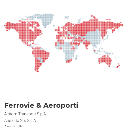
Ferrovie & Aeroporti
Alstom Transport S.p.A.
Ansaldo Sts S.p.A.
Arriva - UK