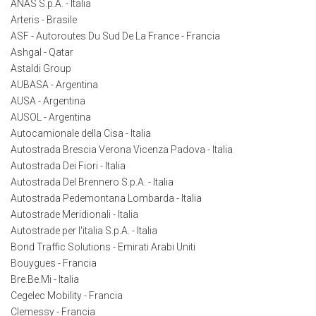
ANAS S.p.A. - Italia
Arteris - Brasile
ASF - Autoroutes Du Sud De La France - Francia
Ashgal - Qatar
Astaldi Group
AUBASA - Argentina
AUSA - Argentina
AUSOL - Argentina
Autocamionale della Cisa - Italia
Autostrada Brescia Verona Vicenza Padova - Italia
Autostrada Dei Fiori - Italia
Autostrada Del Brennero S.p.A. - Italia
Autostrada Pedemontana Lombarda - Italia
Autostrade Meridionali - Italia
Autostrade per l'italia S.p.A. - Italia
Bond Traffic Solutions - Emirati Arabi Uniti
Bouygues - Francia
Bre.Be.Mi - Italia
Cegelec Mobility - Francia
Clemessy - Francia