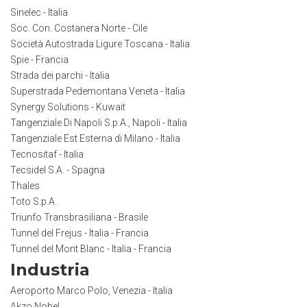
Sinelec - Italia
Soc. Con. Costanera Norte - Cile
Società Autostrada Ligure Toscana - Italia
Spie - Francia
Strada dei parchi - Italia
Superstrada Pedemontana Veneta - Italia
Synergy Solutions - Kuwait
Tangenziale Di Napoli S.p.A., Napoli - Italia
Tangenziale Est Esterna di Milano - Italia
Tecnositaf - Italia
Tecsidel S.A. - Spagna
Thales
Toto S.p.A.
Triunfo Transbrasiliana - Brasile
Tunnel del Frejus - Italia - Francia
Tunnel del Mont Blanc - Italia - Francia
Industria
Aeroporto Marco Polo, Venezia - Italia
Akzo Nobel