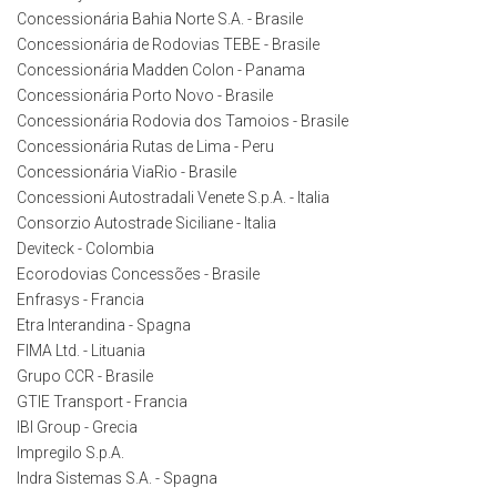
Concessionária Bahia Norte S.A. - Brasile
Concessionária de Rodovias TEBE - Brasile
Concessionária Madden Colon - Panama
Concessionária Porto Novo - Brasile
Concessionária Rodovia dos Tamoios - Brasile
Concessionária Rutas de Lima - Peru
Concessionária ViaRio - Brasile
Concessioni Autostradali Venete S.p.A. - Italia
Consorzio Autostrade Siciliane - Italia
Deviteck - Colombia
Ecorodovias Concessões - Brasile
Enfrasys - Francia
Etra Interandina - Spagna
FIMA Ltd. - Lituania
Grupo CCR - Brasile
GTIE Transport - Francia
IBI Group - Grecia
Impregilo S.p.A.
Indra Sistemas S.A. - Spagna