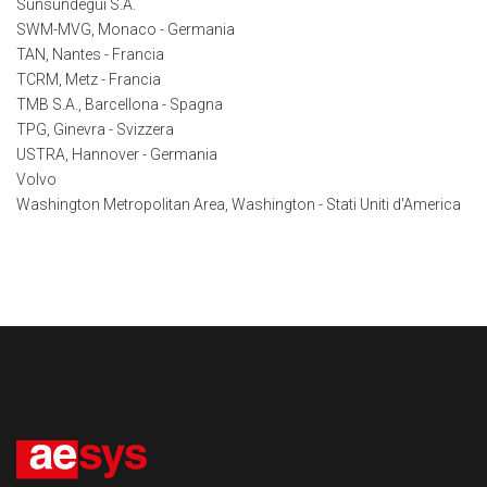
Sunsundegui S.A.
SWM-MVG, Monaco - Germania
TAN, Nantes - Francia
TCRM, Metz - Francia
TMB S.A., Barcellona - Spagna
TPG, Ginevra - Svizzera
USTRA, Hannover - Germania
Volvo
Washington Metropolitan Area, Washington - Stati Uniti d'America