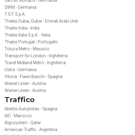
Sw//M, Monaco - Germania
SWM - Germania
T.S.F. S.p.A.
Thales Dubai, Dubai - Emirati Arabi Uniti
Thales India - India
Thales Italia S.p.A. - Italia
Thales Portugal - Portogallo
Toluca Metro - Messico
Transport for London - Inghilterra
Travel Midland Metro - Inghilterra
Üstra - Germania
Vitoria - Paesi Baschi - Spagna
Wiener Linien - Austria
Wiener Linien - Austria
Traffico
Abertis Autopistas - Spagna
AIC - Marocco
Algosystem - Qatar
American Traffic - Argentina