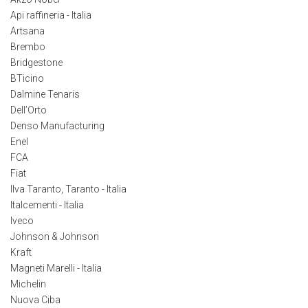
Api raffineria - Italia
Artsana
Brembo
Bridgestone
BTicino
Dalmine Tenaris
Dell’Orto
Denso Manufacturing
Enel
FCA
Fiat
Ilva Taranto, Taranto - Italia
Italcementi - Italia
Iveco
Johnson & Johnson
Kraft
Magneti Marelli - Italia
Michelin
Nuova Ciba