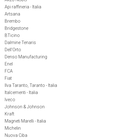
Api raffineria - Italia
Artsana
Brembo
Bridgestone
BTicino
Dalmine Tenaris
Dell’Orto
Denso Manufacturing
Enel
FCA
Fiat
Ilva Taranto, Taranto - Italia
Italcementi - Italia
Iveco
Johnson & Johnson
Kraft
Magneti Marelli - Italia
Michelin
Nuova Ciba