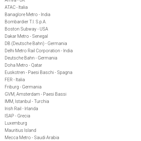
ATAC - Italia
Banaglore Metro - India
Bombardier T.I. S.p.A.
Boston Subway - USA
Dakar Metro - Senegal
DB (Deutsche Bahn) - Germania
Delhi Metro Rail Corporation - India
Deutsche Bahn - Germania
Doha Metro - Qatar
Euskotren - Paesi Baschi - Spagna
FER - Italia
Friburg - Germania
GVM, Amsterdam - Paesi Bassi
IMM, Istanbul - Turchia
Irish Rail - Irlanda
ISAP - Grecia
Luxemburg
Mauritius Island
Mecca Metro - Saudi Arabia