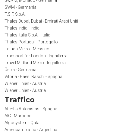
Sw//M, Monaco - Germania
SWM - Germania
T.S.F. S.p.A.
Thales Dubai, Dubai - Emirati Arabi Uniti
Thales India - India
Thales Italia S.p.A. - Italia
Thales Portugal - Portogallo
Toluca Metro - Messico
Transport for London - Inghilterra
Travel Midland Metro - Inghilterra
Üstra - Germania
Vitoria - Paesi Baschi - Spagna
Wiener Linien - Austria
Wiener Linien - Austria
Traffico
Abertis Autopistas - Spagna
AIC - Marocco
Algosystem - Qatar
American Traffic - Argentina