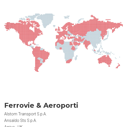
Ferrovie & Aeroporti
Alstom Transport S.p.A.
Ansaldo Sts S.p.A.
Arriva - UK