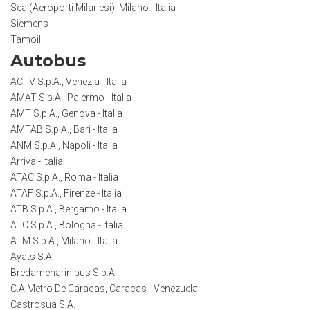
Sea (Aeroporti Milanesi), Milano - Italia
Siemens
Tamoil
Autobus
ACTV S.p.A., Venezia - Italia
AMAT S.p.A., Palermo - Italia
AMT S.p.A., Genova - Italia
AMTAB S.p.A., Bari - Italia
ANM S.p.A., Napoli - Italia
Arriva - Italia
ATAC S.p.A., Roma - Italia
ATAF S.p.A., Firenze - Italia
ATB S.p.A., Bergamo - Italia
ATC S.p.A., Bologna - Italia
ATM S.p.A., Milano - Italia
Ayats S.A.
Bredamenarinibus S.p.A.
C.A Metro De Caracas, Caracas - Venezuela
Castrosua S.A.