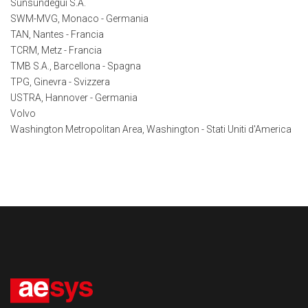
Sunsundegui S.A.
SWM-MVG, Monaco - Germania
TAN, Nantes - Francia
TCRM, Metz - Francia
TMB S.A., Barcellona - Spagna
TPG, Ginevra - Svizzera
USTRA, Hannover - Germania
Volvo
Washington Metropolitan Area, Washington - Stati Uniti d'America