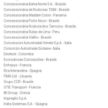
Concessionária Bahia Norte S.A. - Brasile
Concessionária de Rodovias TEBE - Brasile
Concessionária Madden Colon - Panama
Concessionária Porto Novo - Brasile
Concessionária Rodovia dos Tamoios - Brasile
Concessionária Rutas de Lima - Peru
Concessionária ViaRio - Brasile
Concessioni Autostradali Venete S.p.A. - Italia
Consorzio Autostrade Siciliane - Italia
Deviteck - Colombia
Ecorodovias Concessões - Brasile
Enfrasys - Francia
Etra Interandina - Spagna
FIMA Ltd. - Lituania
Grupo CCR - Brasile
GTIE Transport - Francia
IBI Group - Grecia
Impregilo S.p.A.
Indra Sistemas S.A. - Spagna