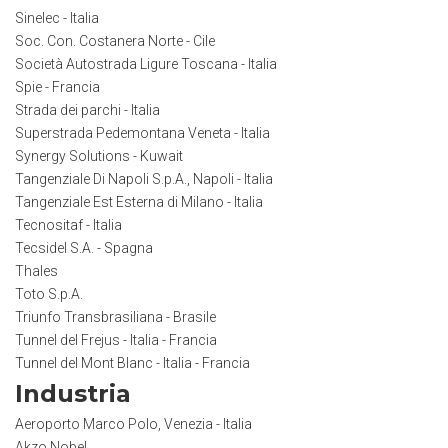
Sinelec - Italia
Soc. Con. Costanera Norte - Cile
Società Autostrada Ligure Toscana - Italia
Spie - Francia
Strada dei parchi - Italia
Superstrada Pedemontana Veneta - Italia
Synergy Solutions - Kuwait
Tangenziale Di Napoli S.p.A., Napoli - Italia
Tangenziale Est Esterna di Milano - Italia
Tecnositaf - Italia
Tecsidel S.A. - Spagna
Thales
Toto S.p.A.
Triunfo Transbrasiliana - Brasile
Tunnel del Frejus - Italia - Francia
Tunnel del Mont Blanc - Italia - Francia
Industria
Aeroporto Marco Polo, Venezia - Italia
Akzo Nobel