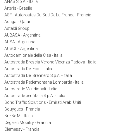
ANAS S.p.A. - Italia
Arteris - Brasile
ASF - Autoroutes Du Sud De La France - Francia
Ashgal - Qatar
Astaldi Group
AUBASA - Argentina
AUSA - Argentina
AUSOL - Argentina
Autocamionale della Cisa - Italia
Autostrada Brescia Verona Vicenza Padova - Italia
Autostrada Dei Fiori - Italia
Autostrada Del Brennero S.p.A. - Italia
Autostrada Pedemontana Lombarda - Italia
Autostrade Meridionali - Italia
Autostrade per l'italia S.p.A. - Italia
Bond Traffic Solutions - Emirati Arabi Uniti
Bouygues - Francia
Bre.Be.Mi - Italia
Cegelec Mobility - Francia
Clemessy - Francia