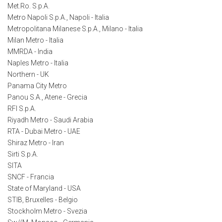
Met.Ro. S.p.A.
Metro Napoli S.p.A., Napoli - Italia
Metropolitana Milanese S.p.A., Milano - Italia
Milan Metro - Italia
MMRDA - India
Naples Metro - Italia
Northern - UK
Panama City Metro
Panou S.A., Atene - Grecia
RFI S.p.A.
Riyadh Metro - Saudi Arabia
RTA - Dubai Metro - UAE
Shiraz Metro - Iran
Sirti S.p.A.
SITA
SNCF - Francia
State of Maryland - USA
STIB, Bruxelles - Belgio
Stockholm Metro - Svezia