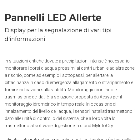
Pannelli LED Allerte
Display per la segnalazione di vari tipi
d'informazioni
In situazioni critiche dovute a precipitazioni intense è necessario
monitorare i corsi d’acqua prossimi ai centri urbani e ad altre zone
a rischio, come ad esempio i sottopassi, per allertare la
cittadinanza in caso di emergenza allagamento o straripamento e
fornire indicazioni sulla viabilità. Monitoraggio continuo e
trasmissione dei dati è la soluzione proposta da Aesys per il
monitoraggio idrometrico in tempo reale. In occasione di
innalzamento del livello dell’acqua, i sensori installati trasmettono il
dato alle unità di controllo del sistema, che a loro volta lo
trasmettono al software di gestione in cloud MyInfoCity.
I display integrati nel sistema e distribuiti sul territorio (ad es. nelle