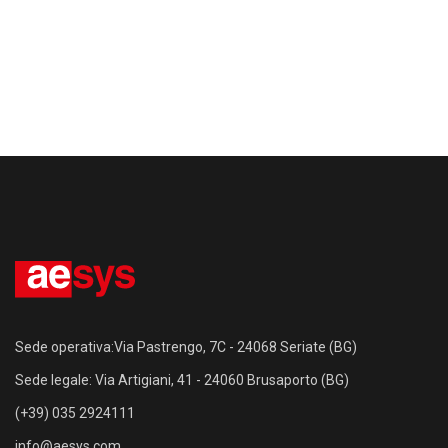
Sede operativa:Via Pastrengo, 7C - 24068 Seriate (BG)
Sede legale: Via Artigiani, 41 - 24060 Brusaporto (BG)
(+39) 035 2924111
info@aesys.com