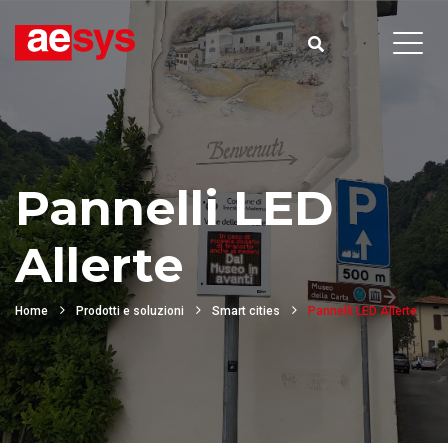
Pannelli LED
Allerte
Home
Prodotti e soluzioni
Smart cities
Pannelli LED Allerte