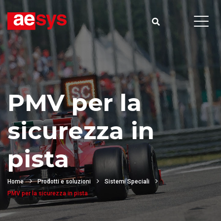
PMV per la
sicurezza in
pista
Home
Prodotti e soluzioni
Sistemi Speciali
PMV per la sicurezza in pista