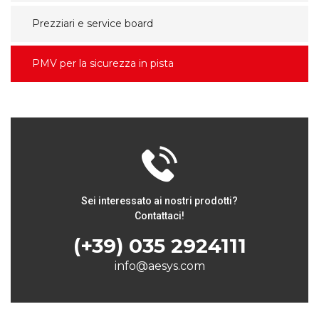
Prezziari e service board
PMV per la sicurezza in pista
Sei interessato ai nostri prodotti?
Contattaci!
(+39) 035 2924111
info@aesys.com