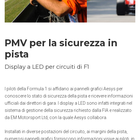
PMV per la sicurezza in
pista
Display a LED per circuiti di F1
I piloti della Formula 1 si affidano ai pannelli grafici Aesys per
conoscere lo stato di sicurezza della pista e ricevere informazioni
ufficiali dai direttori di gara. I display a LED sono infatti integrati nel
sistema di gestione della sicurezza richiesto dalla FIA e realizzato
da EM Motorsport Ltd, con la quale Aesys collabora.
Installati in diverse postazioni del circuito, ai margini della pista,
numerosi pannelli grafici forniscono informazioni visive ai piloti, in