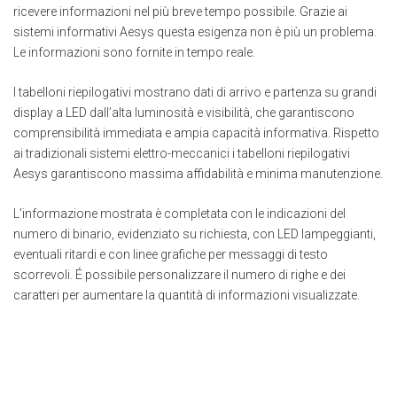
ricevere informazioni nel più breve tempo possibile. Grazie ai
sistemi informativi Aesys questa esigenza non è più un problema.
Le informazioni sono fornite in tempo reale.
I tabelloni riepilogativi mostrano dati di arrivo e partenza su grandi
display a LED dall’alta luminosità e visibilità, che garantiscono
comprensibilità immediata e ampia capacità informativa. Rispetto
ai tradizionali sistemi elettro-meccanici i tabelloni riepilogativi
Aesys garantiscono massima affidabilità e minima manutenzione.
L’informazione mostrata è completata con le indicazioni del
numero di binario, evidenziato su richiesta, con LED lampeggianti,
eventuali ritardi e con linee grafiche per messaggi di testo
scorrevoli. É possibile personalizzare il numero di righe e dei
caratteri per aumentare la quantità di informazioni visualizzate.