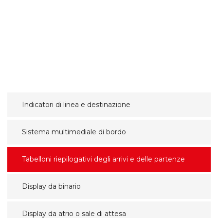
Indicatori di linea e destinazione
Sistema multimediale di bordo
Tabelloni riepilogativi degli arrivi e delle partenze
Display da binario
Display da atrio o sale di attesa