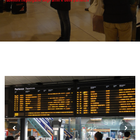
Tabelloni riepilogativi degli arrivi e delle partenze