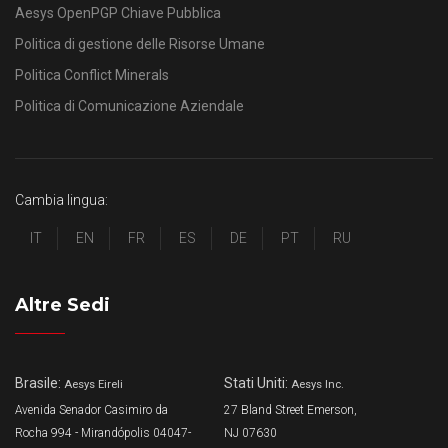
Aesys OpenPGP Chiave Pubblica
Politica di gestione delle Risorse Umane
Politica Conflict Minerals
Politica di Comunicazione Aziendale
Cambia lingua:
IT
EN
FR
ES
DE
PT
RU
Altre Sedi
Brasile:
Stati Uniti:
Aesys Eireli
Aesys Inc.
Avenida Senador Casimiro da
27 Bland Street Emerson,
Rocha 994 - Mirandópolis 04047-
NJ 07630