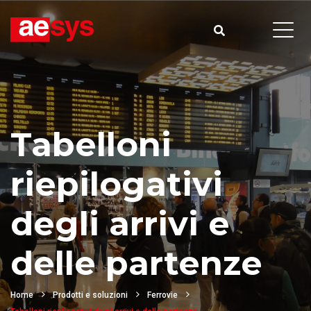
Tabelloni
riepilogativi
degli arrivi e
delle partenze
Home
Prodotti e soluzioni
Ferrovie