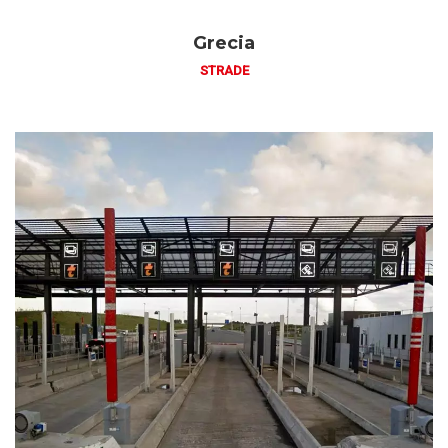
Grecia
STRADE