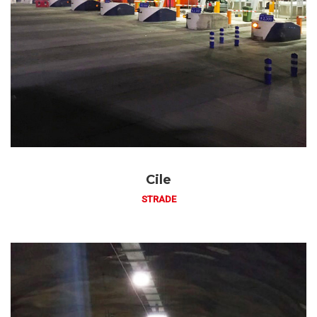
Cile
STRADE