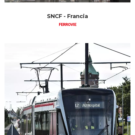
SNCF - Francia
FERROVIE