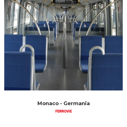
Monaco - Germania
FERROVIE