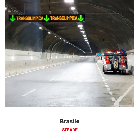
Brasile
STRADE