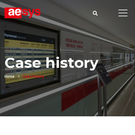
Case history
Home
Case history