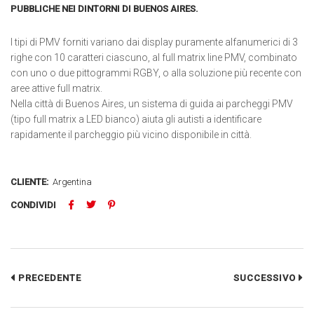
PUBBLICHE NEI DINTORNI DI BUENOS AIRES.
I tipi di PMV forniti variano dai display puramente alfanumerici di 3
righe con 10 caratteri ciascuno, al full matrix line PMV, combinato
con uno o due pittogrammi RGBY, o alla soluzione più recente con
aree attive full matrix.
Nella città di Buenos Aires, un sistema di guida ai parcheggi PMV
(tipo full matrix a LED bianco) aiuta gli autisti a identificare
rapidamente il parcheggio più vicino disponibile in città.
CLIENTE:
Argentina
CONDIVIDI
PRECEDENTE
SUCCESSIVO