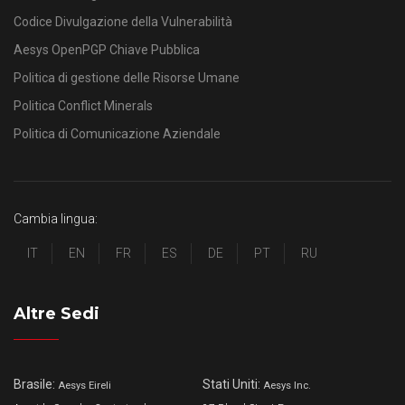
Codice Divulgazione della Vulnerabilità
Aesys OpenPGP Chiave Pubblica
Politica di gestione delle Risorse Umane
Politica Conflict Minerals
Politica di Comunicazione Aziendale
Cambia lingua:
IT
EN
FR
ES
DE
PT
RU
Altre Sedi
Brasile:
Stati Uniti:
Aesys Eireli
Aesys Inc.