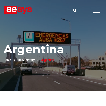
Argentina
Home
Case history
Argentina