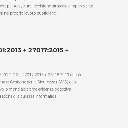
essere per Aesys una decisione strategica, rappresenta
rsi nel proprio lavoro quotidiano.
1:2013 + 27017:2015 +
 27001:2013 + 27017:2015 + 27018:2019 attesta
ema di Gestione per la Sicurezza (ISMS) delle
livello mondiale come evidenza oggettiva
ratiche di sicurezza informatica.