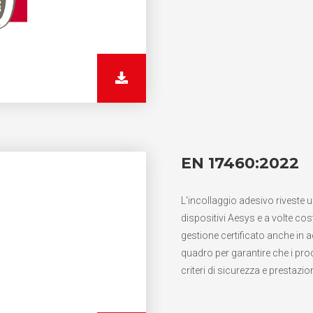
EN 17460:2022
L'incollaggio adesivo riveste
dispositivi Aesys e a volte cost
gestione certificato anche in
quadro per garantire che i pro
criteri di sicurezza e prestazion