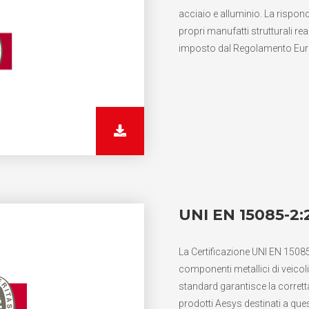
acciaio e alluminio. La rispo
propri manufatti strutturali re
imposto dal Regolamento Eu
UNI EN 15085-2:
La Certificazione UNI EN 15085-
componenti metallici di veicol
standard garantisce la corretta
prodotti Aesys destinati a que