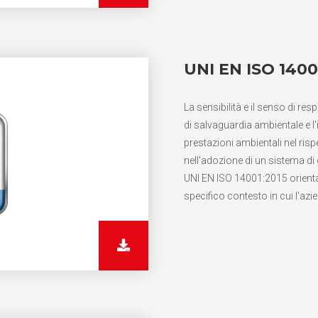
UNI EN ISO 1400
La sensibilità e il senso di re
di salvaguardia ambientale e 
prestazioni ambientali nel rispett
nell'adozione di un sistema di
UNI EN ISO 14001:2015 orientato
specifico contesto in cui l'azi