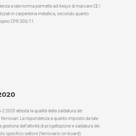
ndenza a tale norma permette ad Aesys di marcare CE i
alizzati in carpenteria metallica, secondo quanto
ropeo CPR 305/11.
2020
2:2020 attesta la qualità della saldatura dei
i ferroviari. La rispondenza a quanto imposto da tale
 gestione dell’attività di progettazione e saldatura dei
sto specifico settore (ferroviario on-board).