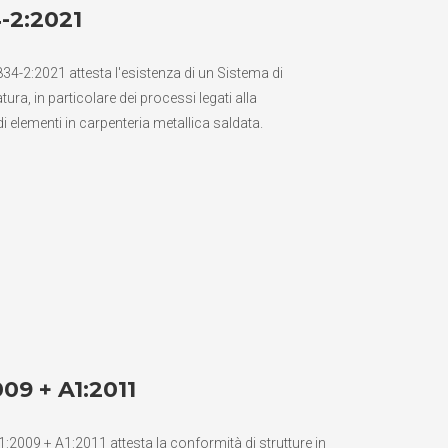
-2:2021
834-2:2021 attesta l'esistenza di un Sistema di
tura, in particolare dei processi legati alla
i elementi in carpenteria metallica saldata.
09 + A1:2011
1:2009 + A1:2011 attesta la conformità di strutture in