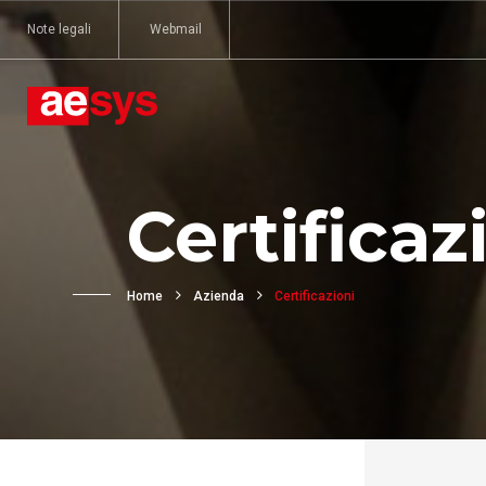
Note legali
Webmail
Certificaz
Home
Azienda
Certificazioni