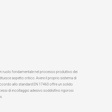
 un ruolo fondamentale nel processo produttivo dei
ituisce aspetto critico. Avere il proprio sistema di
 accordo allo standard EN 17460 offre un solido
cessi di incollaggio adesivo soddisfino rigorosi
i.