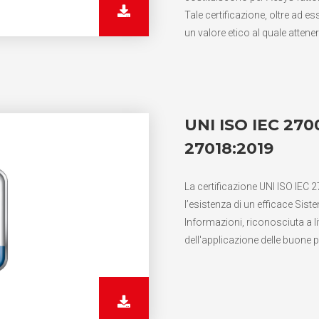
Tale certificazione, oltre ad 
un valore etico al quale attene
UNI ISO IEC 2700
27018:2019
La certificazione UNI ISO IEC
l’esistenza di un efficace Sist
Informazioni, riconosciuta a 
dell'applicazione delle buone p