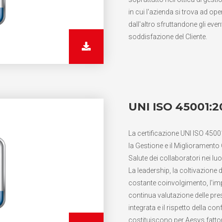
in cui l'azienda si trova ad ope
dall'altro sfruttandone gli eve
soddisfazione del Cliente.
UNI ISO 45001:2
La certificazione UNI ISO 4500
la Gestione e il Miglioramento Co
Salute dei collaboratori nei lu
La leadership, la coltivazione d
costante coinvolgimento, l'impl
continua valutazione delle pre
integrata e il rispetto della conf
costituiscono per Aesys fattor