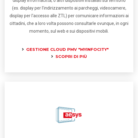
display Informacittà, o altri dispositivi installati sul territorio
(es. display per l'indirizzamento ai parcheggi, videocamere,
display per l'accesso alle ZTL) per comunicare informazioni ai
cittadini, che a loro volta possono consultarle ovunque, in ogni
momento, sul web e sui dispositivi mobili.
GESTIONE CLOUD PMV "MYINFOCITY"
SCOPRI DI PIÙ