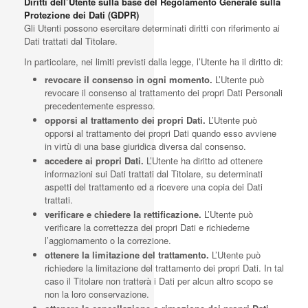
Diritti dell’Utente sulla base del Regolamento Generale sulla
Protezione dei Dati (GDPR)
Gli Utenti possono esercitare determinati diritti con riferimento ai
Dati trattati dal Titolare.
In particolare, nei limiti previsti dalla legge, l’Utente ha il diritto di:
revocare il consenso in ogni momento.
L’Utente può
revocare il consenso al trattamento dei propri Dati Personali
precedentemente espresso.
opporsi al trattamento dei propri Dati.
L’Utente può
opporsi al trattamento dei propri Dati quando esso avviene
in virtù di una base giuridica diversa dal consenso.
accedere ai propri Dati.
L’Utente ha diritto ad ottenere
informazioni sui Dati trattati dal Titolare, su determinati
aspetti del trattamento ed a ricevere una copia dei Dati
trattati.
verificare e chiedere la rettificazione.
L’Utente può
verificare la correttezza dei propri Dati e richiederne
l’aggiornamento o la correzione.
ottenere la limitazione del trattamento.
L’Utente può
richiedere la limitazione del trattamento dei propri Dati. In tal
caso il Titolare non tratterà i Dati per alcun altro scopo se
non la loro conservazione.