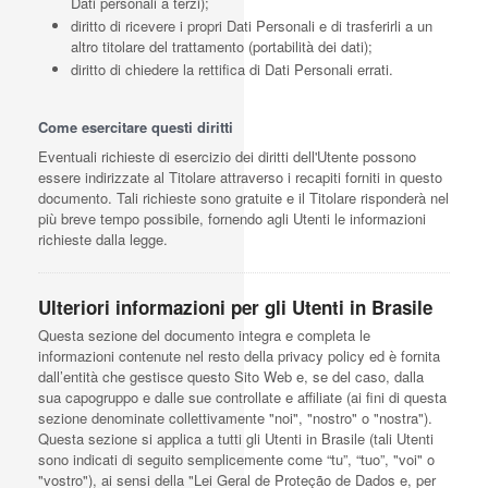
Dati personali a terzi);
diritto di ricevere i propri Dati Personali e di trasferirli a un
altro titolare del trattamento (portabilità dei dati);
diritto di chiedere la rettifica di Dati Personali errati.
Come esercitare questi diritti
Eventuali richieste di esercizio dei diritti dell'Utente possono
essere indirizzate al Titolare attraverso i recapiti forniti in questo
documento. Tali richieste sono gratuite e il Titolare risponderà nel
più breve tempo possibile, fornendo agli Utenti le informazioni
richieste dalla legge.
Ulteriori informazioni per gli Utenti in Brasile
Questa sezione del documento integra e completa le
informazioni contenute nel resto della privacy policy ed è fornita
dall’entità che gestisce questo Sito Web e, se del caso, dalla
sua capogruppo e dalle sue controllate e affiliate (ai fini di questa
sezione denominate collettivamente "noi", "nostro" o "nostra").
Questa sezione si applica a tutti gli Utenti in Brasile (tali Utenti
sono indicati di seguito semplicemente come “tu”, “tuo”, "voi" o
"vostro"), ai sensi della "Lei Geral de Proteção de Dados e, per