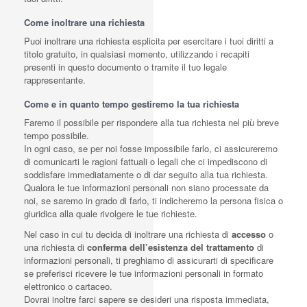
Come inoltrare una richiesta
Puoi inoltrare una richiesta esplicita per esercitare i tuoi diritti a
titolo gratuito, in qualsiasi momento, utilizzando i recapiti
presenti in questo documento o tramite il tuo legale
rappresentante.
Come e in quanto tempo gestiremo la tua richiesta
Faremo il possibile per rispondere alla tua richiesta nel più breve
tempo possibile.
In ogni caso, se per noi fosse impossibile farlo, ci assicureremo
di comunicarti le ragioni fattuali o legali che ci impediscono di
soddisfare immediatamente o di dar seguito alla tua richiesta.
Qualora le tue informazioni personali non siano processate da
noi, se saremo in grado di farlo, ti indicheremo la persona fisica o
giuridica alla quale rivolgere le tue richieste.
Nel caso in cui tu decida di inoltrare una richiesta di
accesso
o
una richiesta di
conferma dell’esistenza del trattamento
di
informazioni personali, ti preghiamo di assicurarti di specificare
se preferisci ricevere le tue informazioni personali in formato
elettronico o cartaceo.
Dovrai inoltre farci sapere se desideri una risposta immediata,