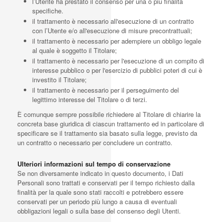
l’Utente ha prestato il consenso per una o più finalità
specifiche.
il trattamento è necessario all'esecuzione di un contratto
con l’Utente e/o all'esecuzione di misure precontrattuali;
il trattamento è necessario per adempiere un obbligo legale
al quale è soggetto il Titolare;
il trattamento è necessario per l'esecuzione di un compito di
interesse pubblico o per l'esercizio di pubblici poteri di cui è
investito il Titolare;
il trattamento è necessario per il perseguimento del
legittimo interesse del Titolare o di terzi.
È comunque sempre possibile richiedere al Titolare di chiarire la
concreta base giuridica di ciascun trattamento ed in particolare di
specificare se il trattamento sia basato sulla legge, previsto da
un contratto o necessario per concludere un contratto.
Ulteriori informazioni sul tempo di conservazione
Se non diversamente indicato in questo documento, i Dati
Personali sono trattati e conservati per il tempo richiesto dalla
finalità per la quale sono stati raccolti e potrebbero essere
conservati per un periodo più lungo a causa di eventuali
obbligazioni legali o sulla base del consenso degli Utenti.