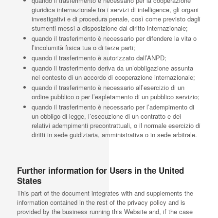
quando il trasferimento è necessario per la cooperazione
giuridica internazionale tra i servizi di intelligence, gli organi
investigativi e di procedura penale, così come previsto dagli
stumenti messi a disposizione dal diritto internazionale;
quando il trasferimento è necessario per difendere la vita o
l’incolumità fisica tua o di terze parti;
quando il trasferimento è autorizzato dall’ANPD;
quando il trasferimento deriva da un’obbligazione assunta
nel contesto di un accordo di cooperazione internazionale;
quando il trasferimento è necessario all’esercizio di un
ordine pubblico o per l’espletamento di un pubblico servizio;
quando il trasferimento è necessario per l’adempimento di
un obbligo di legge, l’esecuzione di un contratto e dei
relativi adempimenti precontrattuali, o il normale esercizio di
diritti in sede guidiziaria, amministrativa o in sede arbitrale.
Further information for Users in the United
States
This part of the document integrates with and supplements the
information contained in the rest of the privacy policy and is
provided by the business running this Website and, if the case