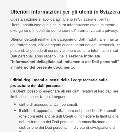
Ulteriori informazioni per gli utenti in Svizzera
Questa sezione si applica agli Utenti in Svizzera e, per tali
Utenti, sostituisce qualsiasi altra informazione eventualmente
divergente o in conflitto contenuta nell'informativa sulla privacy.
Ulteriori dettagli relativi alle categorie di Dati trattati, alle finalità
del trattamento, alle categorie di destinatari dei dati personali, se
presenti, al periodo di conservazione e ad altre informazioni sui
Dati personali sono reperibili nella
sezione intitolata
"Informazioni dettagliate sul trattamento dei Dati personali"
all'interno del presente documento
.
I diritti degli utenti ai sensi della Legge federale sulla
protezione dei dati personali
Gli Utenti possono esercitare alcuni diritti relativi ai loro dati nei
limiti della legge, tra cui i seguenti:
diritto di accesso ai Dati personali;
il diritto di opporsi al trattamento dei propri Dati Personali
(che consente anche agli Utenti di richiedere la limitazione
del trattamento dei Dati personali, la cancellazione o la
distruzione dei Dati personali, il divieto di divulgazione di