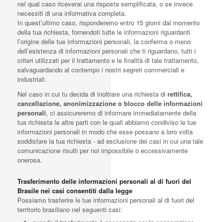
nel qual caso riceverai una risposta semplificata, o se invece
necessiti di una informativa completa.
In quest’ultimo caso, risponderemo entro 15 giorni dal momento
della tua richiesta, fornendoti tutte le informazioni riguardanti
l’origine delle tue informazioni personali, la conferma o meno
dell’esistenza di informazioni personali che ti riguardano, tutti i
criteri utilizzati per il trattamento e le finalità di tale trattamento,
salvaguardando al contempo i nostri segreti commerciali e
industriali.
Nel caso in cui tu decida di inoltrare una richiesta di
rettifica,
cancellazione, anonimizzazione o blocco delle informazioni
personali
, ci assicureremo di informare immediatamente della
tua richiesta le altre parti con le quali abbiamo condiviso le tue
informazioni personali in modo che esse possano a loro volta
soddisfare la tua richiesta - ad esclusione dei casi in cui una tale
comunicazione risulti per noi impossibile o eccessivamente
onerosa.
Trasferimento delle informazioni personali al di fuori del
Brasile nei casi consentiti dalla legge
Possiamo trasferire le tue informazioni personali al di fuori del
territorio brasiliano nel seguenti casi: