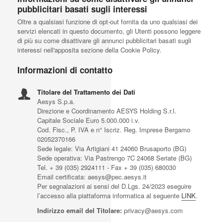
pubblicitari basati sugli interessi
Oltre a qualsiasi funzione di opt-out fornita da uno qualsiasi dei
servizi elencati in questo documento, gli Utenti possono leggere
di più su come disattivare gli annunci pubblicitari basati sugli
interessi nell'apposita sezione della Cookie Policy.
Informazioni di contatto
Titolare del Trattamento dei Dati
Aesys S.p.a.
Direzione e Coordinamento AESYS Holding S.r.l.
Capitale Sociale Euro 5.000.000 i.v.
Cod. Fisc., P. IVA e n° Iscriz. Reg. Imprese Bergamo
02052370166
Sede legale: Via Artigiani 41 24060 Brusaporto (BG)
Sede operativa: Via Pastrengo 7C 24068 Seriate (BG)
Tel. + 39 (035) 2924111 - Fax + 39 (035) 680030
Email certificata: aesys@pec.aesys.it
Per segnalazioni ai sensi del D.Lgs. 24/2023 eseguire
l’accesso alla piattaforma informatica al seguente
LINK
.
Indirizzo email del Titolare:
privacy@aesys.com