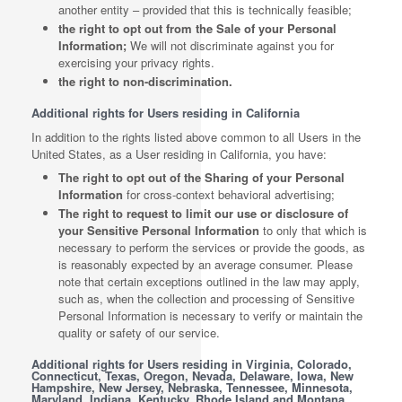
another entity – provided that this is technically feasible;
the right to opt out from the Sale of your Personal
Information;
We will not discriminate against you for
exercising your privacy rights.
the right to non-discrimination.
Additional rights for Users residing in California
In addition to the rights listed above common to all Users in the
United States, as a User residing in California, you have:
The right to opt out of the Sharing of your Personal
Information
for cross-context behavioral advertising;
The right to request to limit our use or disclosure of
your Sensitive Personal Information
to only that which is
necessary to perform the services or provide the goods, as
is reasonably expected by an average consumer. Please
note that certain exceptions outlined in the law may apply,
such as, when the collection and processing of Sensitive
Personal Information is necessary to verify or maintain the
quality or safety of our service.
Additional rights for Users residing in Virginia, Colorado,
Connecticut, Texas, Oregon, Nevada, Delaware, Iowa, New
Hampshire, New Jersey, Nebraska, Tennessee, Minnesota,
Maryland, Indiana, Kentucky, Rhode Island and Montana