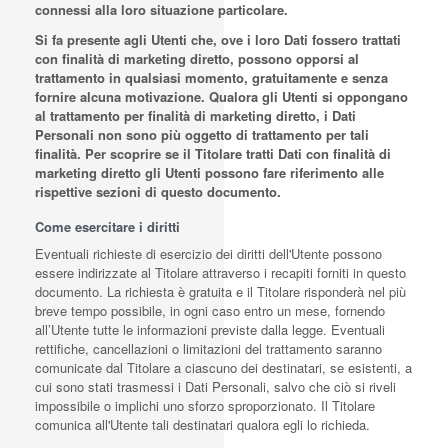
connessi alla loro situazione particolare.
Si fa presente agli Utenti che, ove i loro Dati fossero trattati
con finalità di marketing diretto, possono opporsi al
trattamento in qualsiasi momento, gratuitamente e senza
fornire alcuna motivazione. Qualora gli Utenti si oppongano
al trattamento per finalità di marketing diretto, i Dati
Personali non sono più oggetto di trattamento per tali
finalità. Per scoprire se il Titolare tratti Dati con finalità di
marketing diretto gli Utenti possono fare riferimento alle
rispettive sezioni di questo documento.
Come esercitare i diritti
Eventuali richieste di esercizio dei diritti dell'Utente possono
essere indirizzate al Titolare attraverso i recapiti forniti in questo
documento. La richiesta è gratuita e il Titolare risponderà nel più
breve tempo possibile, in ogni caso entro un mese, fornendo
all’Utente tutte le informazioni previste dalla legge. Eventuali
rettifiche, cancellazioni o limitazioni del trattamento saranno
comunicate dal Titolare a ciascuno dei destinatari, se esistenti, a
cui sono stati trasmessi i Dati Personali, salvo che ciò si riveli
impossibile o implichi uno sforzo sproporzionato. Il Titolare
comunica all'Utente tali destinatari qualora egli lo richieda.