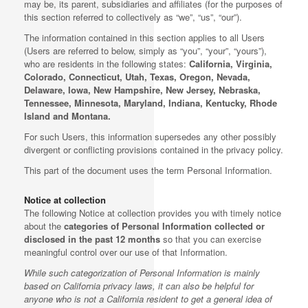
may be, its parent, subsidiaries and affiliates (for the purposes of
this section referred to collectively as “we”, “us”, “our”).
The information contained in this section applies to all Users
(Users are referred to below, simply as “you”, “your”, “yours”),
who are residents in the following states:
California, Virginia,
Colorado, Connecticut, Utah, Texas, Oregon, Nevada,
Delaware, Iowa, New Hampshire, New Jersey, Nebraska,
Tennessee, Minnesota, Maryland, Indiana, Kentucky, Rhode
Island and Montana.
For such Users, this information supersedes any other possibly
divergent or conflicting provisions contained in the privacy policy.
This part of the document uses the term Personal Information.
Notice at collection
The following Notice at collection provides you with timely notice
about the
categories of Personal Information collected or
disclosed in the past 12 months
so that you can exercise
meaningful control over our use of that Information.
While such categorization of Personal Information is mainly
based on California privacy laws, it can also be helpful for
anyone who is not a California resident to get a general idea of