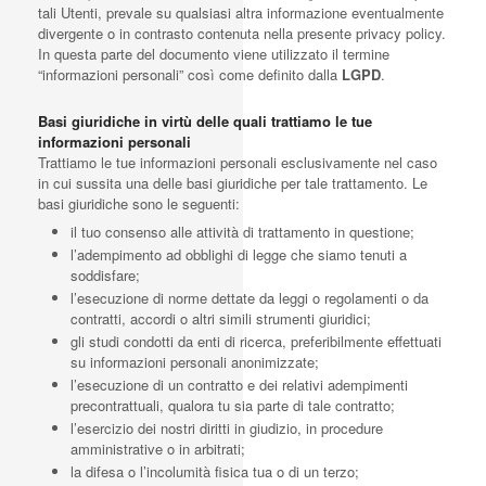
tali Utenti, prevale su qualsiasi altra informazione eventualmente
divergente o in contrasto contenuta nella presente privacy policy.
In questa parte del documento viene utilizzato il termine
“informazioni personali” così come definito dalla
LGPD
.
Basi giuridiche in virtù delle quali trattiamo le tue
informazioni personali
Trattiamo le tue informazioni personali esclusivamente nel caso
in cui sussita una delle basi giuridiche per tale trattamento. Le
basi giuridiche sono le seguenti:
il tuo consenso alle attività di trattamento in questione;
l’adempimento ad obblighi di legge che siamo tenuti a
soddisfare;
l’esecuzione di norme dettate da leggi o regolamenti o da
contratti, accordi o altri simili strumenti giuridici;
gli studi condotti da enti di ricerca, preferibilmente effettuati
su informazioni personali anonimizzate;
l’esecuzione di un contratto e dei relativi adempimenti
precontrattuali, qualora tu sia parte di tale contratto;
l’esercizio dei nostri diritti in giudizio, in procedure
amministrative o in arbitrati;
la difesa o l’incolumità fisica tua o di un terzo;