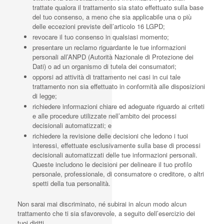
trattate qualora il trattamento sia stato effettuato sulla base
del tuo consenso, a meno che sia applicabile una o più
delle eccezioni previste dell’articolo 16 LGPD;
revocare il tuo consenso in qualsiasi momento;
presentare un reclamo riguardante le tue informazioni
personali all’ANPD (Autorità Nazionale di Protezione dei
Dati) o ad un organismo di tutela dei consumatori;
opporsi ad attività di trattamento nei casi in cui tale
trattamento non sia effettuato in conformità alle disposizioni
di legge;
richiedere informazioni chiare ed adeguate riguardo ai criteti
e alle procedure utilizzate nell’ambito dei processi
decisionali automatizzati; e
richiedere la revisione delle decisioni che ledono i tuoi
interessi, effettuate esclusivamente sulla base di processi
decisionali automatizzati delle tue informazioni personali.
Queste includono le decisioni per delineare il tuo profilo
personale, professionale, di consumatore o creditore, o altri
spetti della tua personalità.
Non sarai mai discriminato, né subirai in alcun modo alcun
trattamento che ti sia sfavorevole, a seguito dell’esercizio dei
tuoi diritti.