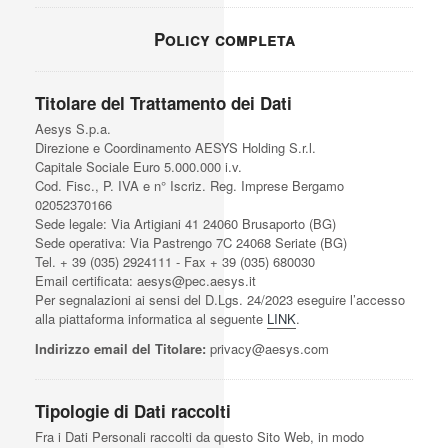
Policy completa
Titolare del Trattamento dei Dati
Aesys S.p.a.
Direzione e Coordinamento AESYS Holding S.r.l.
Capitale Sociale Euro 5.000.000 i.v.
Cod. Fisc., P. IVA e n° Iscriz. Reg. Imprese Bergamo
02052370166
Sede legale: Via Artigiani 41 24060 Brusaporto (BG)
Sede operativa: Via Pastrengo 7C 24068 Seriate (BG)
Tel. + 39 (035) 2924111 - Fax + 39 (035) 680030
Email certificata: aesys@pec.aesys.it
Per segnalazioni ai sensi del D.Lgs. 24/2023 eseguire l’accesso
alla piattaforma informatica al seguente
LINK
.
Indirizzo email del Titolare:
privacy@aesys.com
Tipologie di Dati raccolti
Fra i Dati Personali raccolti da questo Sito Web, in modo