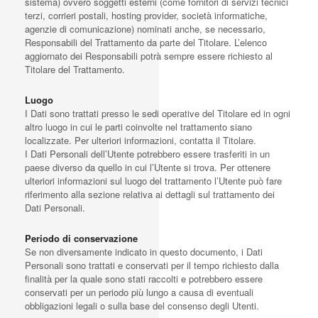
sistema) ovvero soggetti esterni (come fornitori di servizi tecnici
terzi, corrieri postali, hosting provider, società informatiche,
agenzie di comunicazione) nominati anche, se necessario,
Responsabili del Trattamento da parte del Titolare. L’elenco
aggiornato dei Responsabili potrà sempre essere richiesto al
Titolare del Trattamento.
Luogo
I Dati sono trattati presso le sedi operative del Titolare ed in ogni
altro luogo in cui le parti coinvolte nel trattamento siano
localizzate. Per ulteriori informazioni, contatta il Titolare.
I Dati Personali dell’Utente potrebbero essere trasferiti in un
paese diverso da quello in cui l’Utente si trova. Per ottenere
ulteriori informazioni sul luogo del trattamento l’Utente può fare
riferimento alla sezione relativa ai dettagli sul trattamento dei
Dati Personali.
Periodo di conservazione
Se non diversamente indicato in questo documento, i Dati
Personali sono trattati e conservati per il tempo richiesto dalla
finalità per la quale sono stati raccolti e potrebbero essere
conservati per un periodo più lungo a causa di eventuali
obbligazioni legali o sulla base del consenso degli Utenti.