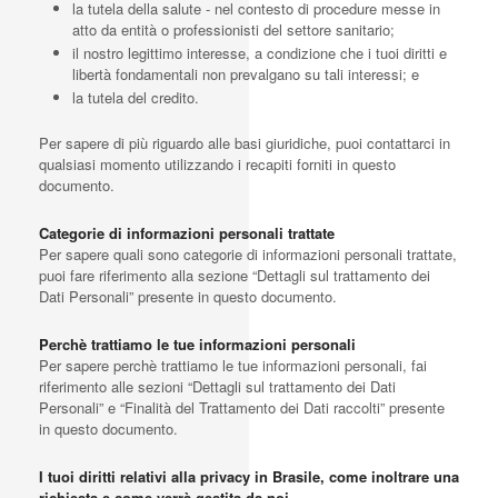
la tutela della salute - nel contesto di procedure messe in
atto da entità o professionisti del settore sanitario;
il nostro legittimo interesse, a condizione che i tuoi diritti e
libertà fondamentali non prevalgano su tali interessi; e
la tutela del credito.
Per sapere di più riguardo alle basi giuridiche, puoi contattarci in
qualsiasi momento utilizzando i recapiti forniti in questo
documento.
Categorie di informazioni personali trattate
Per sapere quali sono categorie di informazioni personali trattate,
puoi fare riferimento alla sezione “Dettagli sul trattamento dei
Dati Personali” presente in questo documento.
Perchè trattiamo le tue informazioni personali
Per sapere perchè trattiamo le tue informazioni personali, fai
riferimento alle sezioni “Dettagli sul trattamento dei Dati
Personali” e “Finalità del Trattamento dei Dati raccolti” presente
in questo documento.
I tuoi diritti relativi alla privacy in Brasile, come inoltrare una
richiesta e come verrà gestita da noi