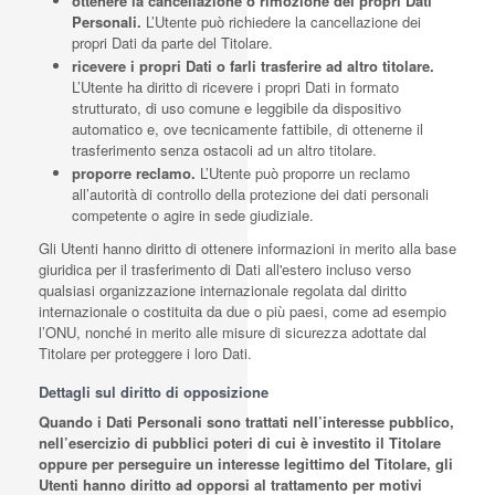
ottenere la cancellazione o rimozione dei propri Dati
Personali.
L’Utente può richiedere la cancellazione dei
propri Dati da parte del Titolare.
ricevere i propri Dati o farli trasferire ad altro titolare.
L’Utente ha diritto di ricevere i propri Dati in formato
strutturato, di uso comune e leggibile da dispositivo
automatico e, ove tecnicamente fattibile, di ottenerne il
trasferimento senza ostacoli ad un altro titolare.
proporre reclamo.
L’Utente può proporre un reclamo
all’autorità di controllo della protezione dei dati personali
competente o agire in sede giudiziale.
Gli Utenti hanno diritto di ottenere informazioni in merito alla base
giuridica per il trasferimento di Dati all'estero incluso verso
qualsiasi organizzazione internazionale regolata dal diritto
internazionale o costituita da due o più paesi, come ad esempio
l’ONU, nonché in merito alle misure di sicurezza adottate dal
Titolare per proteggere i loro Dati.
Dettagli sul diritto di opposizione
Quando i Dati Personali sono trattati nell’interesse pubblico,
nell’esercizio di pubblici poteri di cui è investito il Titolare
oppure per perseguire un interesse legittimo del Titolare, gli
Utenti hanno diritto ad opporsi al trattamento per motivi