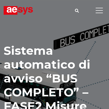
Sistema
automatico di
avviso “BUS
COMPLETO” –
FASE2 Misure