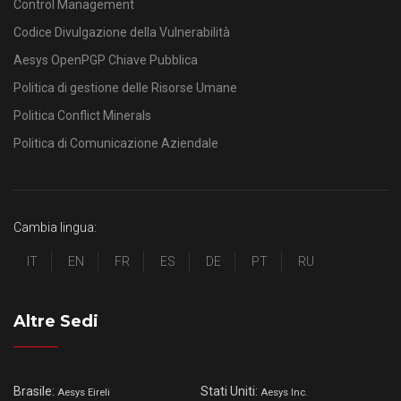
Control Management
Codice Divulgazione della Vulnerabilità
Aesys OpenPGP Chiave Pubblica
Politica di gestione delle Risorse Umane
Politica Conflict Minerals
Politica di Comunicazione Aziendale
Cambia lingua:
IT
EN
FR
ES
DE
PT
RU
Altre Sedi
Brasile:
Stati Uniti:
Aesys Eireli
Aesys Inc.