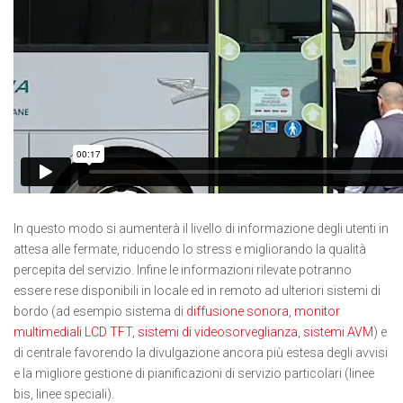
In questo modo si aumenterà il livello di informazione degli utenti in
attesa alle fermate, riducendo lo stress e migliorando la qualità
percepita del servizio. Infine le informazioni rilevate potranno
essere rese disponibili in locale ed in remoto ad ulteriori sistemi di
bordo (ad esempio sistema di
diffusione sonora
,
monitor
multimediali LCD TFT
,
sistemi di videosorveglianza
,
sistemi AVM
) e
di centrale favorendo la divulgazione ancora più estesa degli avvisi
e la migliore gestione di pianificazioni di servizio particolari (linee
bis, linee speciali).