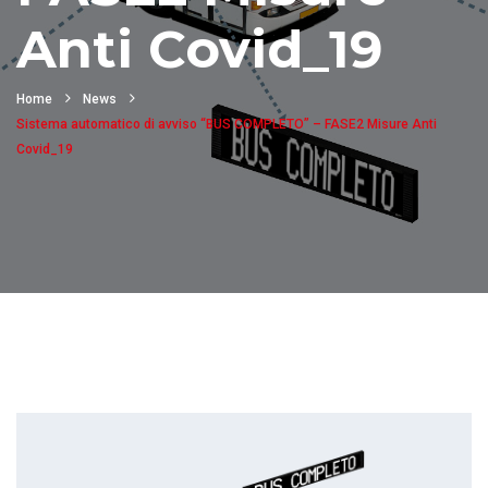
Anti Covid_19
Home
News
Sistema automatico di avviso “BUS COMPLETO” – FASE2 Misure Anti
Covid_19