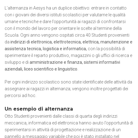
L’alternanza in Aesys ha un duplice obiettivo: entrare in contatto
con i giovani dei diversi istituti scolastici per valutarne le qualità
umane e tecniche e dare l’opportunità ai ragazzi di confrontarsi
con il mondo del lavoro per orientare le scelte al termine della
Scuola. Ogni anno vengono ospitati circa 40 Studenti provenienti
da
indirizzi di elettronica, elettrotecnica, elettrica, manutenzione e
assistenza tecnica, logistica e informatica,
con la possibilità di
sperimentare il reparto produttivo, magazzini o gli uffici di ricerca e
sviluppo e di
amministrazione e finanza, sistemi informativi
aziendali, liceo scientifico e linguistico
.
Per ogni indirizzo scolastico sono state identificate delle attività da
assegnare ai ragazzi in alternanza; vengono inoltre progettati dei
percorsi ad hoc.
Un esempio di alternanza
Otto Studenti provenienti dalle classi di quarta degli indirizzi
meccanica, informatica ed elettronica hanno avuto l’opportunità di
sperimentarsi in attività di progettazione e realizzazione di un
pannello a messaggio variabile che poi è stato installato nel