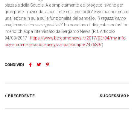
piazzale della Scuola. A completamento del progetto, svolto per
gran parte in azienda, alcuni referenti tecnici di Aesys hanno tenuto
una lezione in aula sulle funzionalità del pannello. “
I ragazzi hanno
reagito con interesse e positività
” ha concluso il dirigente scolastico
Imerio Chiappa intervistato da Bergamo News (Rif. Articolo
04/03/2017 -
https://www.bergamonews.it/2017/03/04/my-info-
city-entra-nelle-scuole-aesys-al-paleocapa/247689/
)
CONDIVIDI
PRECEDENTE
SUCCESSIVO