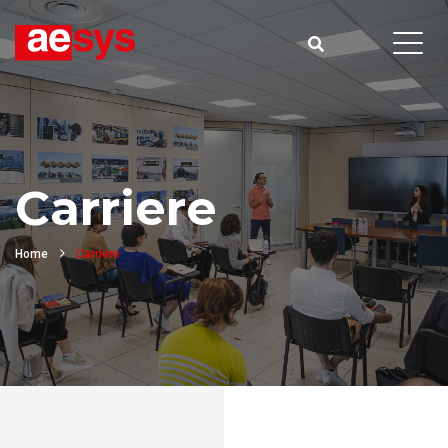
Carriere
Home
Carriere