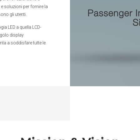
 soluzioni per fornire la
ono gli utenti.
logia LED a quella LCD-
ngolo display
nta a soddisfare tutte le