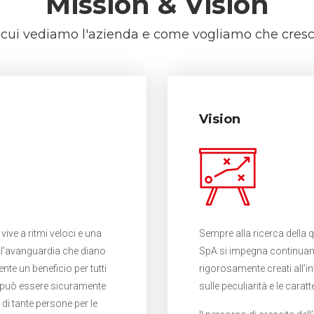
Mission & Vision
 cui vediamo l'azienda e come vogliamo che cresc
Vision
vive a ritmi veloci e una
Sempre alla ricerca della q
ll’avanguardia che diano
SpA si impegna continuamen
te un beneficio per tutti
rigorosamente creati all’in
 può essere sicuramente
sulle peculiarità e le caratt
 di tante persone per le