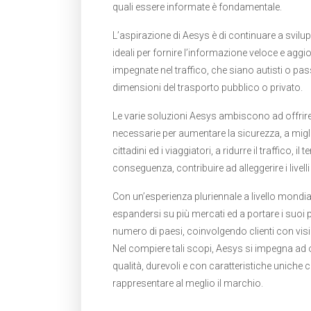
quali essere informate è fondamentale.
L’aspirazione di Aesys è di continuare a svilup
ideali per fornire l’informazione veloce e aggio
impegnate nel traffico, che siano autisti o pass
dimensioni del trasporto pubblico o privato.
Le varie soluzioni Aesys ambiscono ad offrire
necessarie per aumentare la sicurezza, a migli
cittadini ed i viaggiatori, a ridurre il traffico, i
conseguenza, contribuire ad alleggerire i livel
Con un’esperienza pluriennale a livello mondi
espandersi su più mercati ed a portare i suoi 
numero di paesi, coinvolgendo clienti con visio
Nel compiere tali scopi, Aesys si impegna ad of
qualità, durevoli e con caratteristiche unich
rappresentare al meglio il marchio.