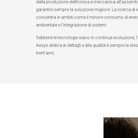
dalla produzione elettronica e meccanica all’assembl
garantire sempre la soluzione migliore. La ricerca di i
concentra in ambiti come il minore consumo di energi
ambientale e l’integrazione di sistemi.
Sebbene le tecnologie siano in continua evoluzione, l
Aesys dedica ai dettagli e alla qualità è sempre la stes
trent'anni.