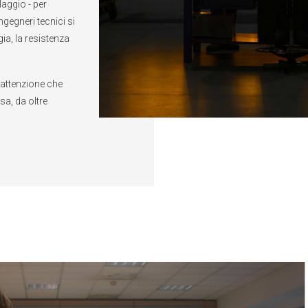
aggio - per
ngegneri tecnici si
a, la resistenza
’attenzione che
sa, da oltre