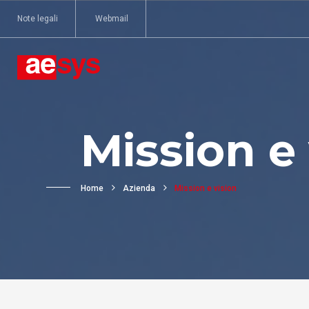
Note legali
Webmail
Mission e 
Home
Azienda
Mission e vision