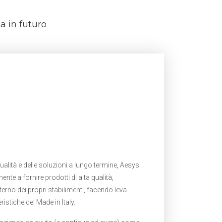
a in futuro
ualità e delle soluzioni a lungo termine, Aesys
te a fornire prodotti di alta qualità,
terno dei propri stabilimenti, facendo leva
eristiche del Made in Italy.