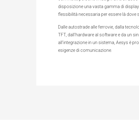
disposizione una vasta gamma di display e
flessibilità necessaria per essere là dove s
Dalle autostrade alle ferrovie, dalla tecno
TFT, dall'hardware al software e da un si
all’integrazione in un sistema, Aesys è pro
esigenze di comunicazione.