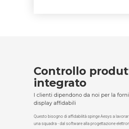
Controllo produt
integrato
I clienti dipendono da noi per la forni
display affidabili
Questo bisogno di affidabilità spinge Aesys a lavor
una squadra - dal software alla progettazione elettr